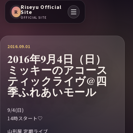
Riseyu Official
R
Site
OFFICIAL SITE
2016.09.01
2016年9月4日（日）
ミッキーのアコース
ティックライヴ@四
季ふれあいモール
9/4(日)
14時スタート♡
山形屋 定期ライブ