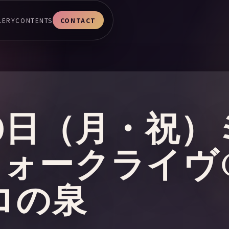
LERY
CONTENTS
CONTACT
月10日（月・祝
フォークライヴ
ロの泉