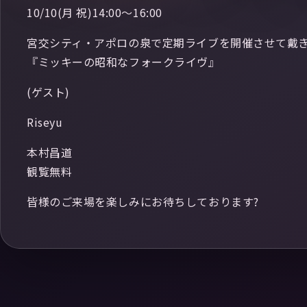
10/10(月 祝)14:00～16:00
宮交シティ・アポロの泉で定期ライブを開催させて戴き
『ミッキーの昭和なフォークライヴ』
(ゲスト)
Riseyu
本村昌道
観覧無料
皆様のご来場を楽しみにお待ちしております?