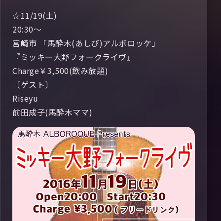
☆11/19(土)
20:30～
宮崎市 「馬酔木(あしび)アルボロッケ」
『ミッキー大野フォークライヴ』
Charge￥3,500(飲み放題)
〔ゲスト〕
Riseyu
前田成子(馬酔木ママ)