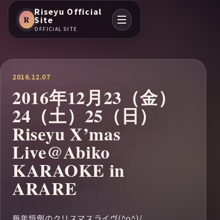
Riseyu Official
R
Site
OFFICIAL SITE
2016.12.07
2016年12月23（金）
24（土）25（日）
Riseyu X’mas
Live@Abiko
KARAOKE in
ARARE
毎年恒例のクリスマスライヴ(^o^)/