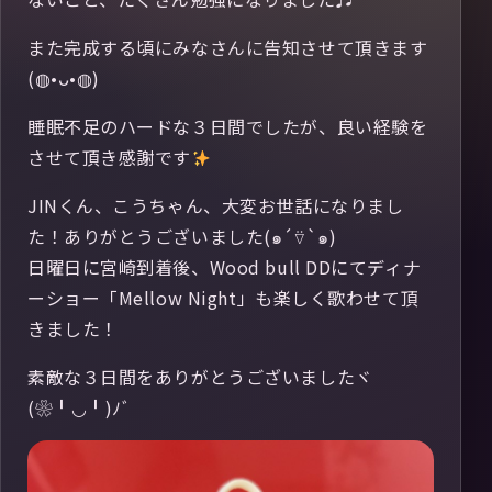
また完成する頃にみなさんに告知させて頂きます
(◍•ᴗ•◍)
睡眠不足のハードな３日間でしたが、良い経験を
させて頂き感謝です
JINくん、こうちゃん、大変お世話になりまし
た！ありがとうございました(๑´⍢`๑)
日曜日に宮崎到着後、Wood bull DDにてディナ
ーショー「Mellow Night」も楽しく歌わせて頂
きました！
素敵な３日間をありがとうございましたヾ
(❀╹◡╹)ﾉﾞ