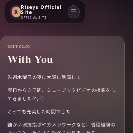
Riseyu Official
R
Site
OFFICIAL SITE
2017.02.01
With You
先週木曜日の夜に大阪に到着して
翌日から３日間、ミュージックビデオの撮影をし
てきました(^｡^)
とっても充実した時間でした！
細かい演技指導やカメラワークなど、普段経験の
ないこと、たくさん勉強になりました♬