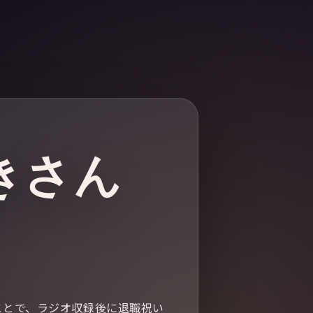
きさん
ことで、ラジオ収録後に退職祝い