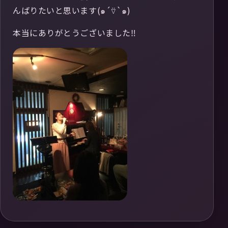
んばりたいと思います(๑´⍢`๑)
本当にありがとうございました‼︎