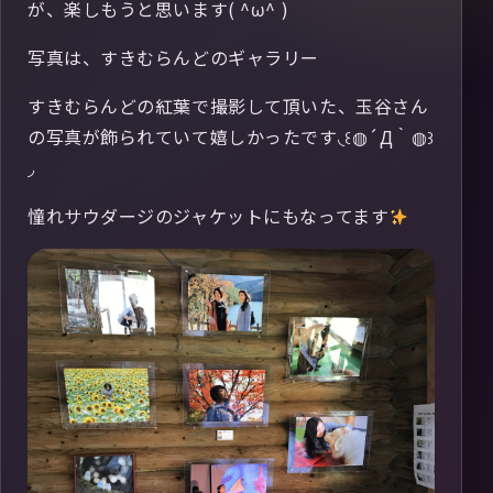
が、楽しもうと思います( ^ω^ )
写真は、すきむらんどのギャラリー
すきむらんどの紅葉で撮影して頂いた、玉谷さん
の写真が飾られていて嬉しかったです◟꒰◍´Д‵◍꒱
◞
憧れサウダージのジャケットにもなってます