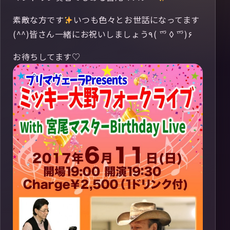
素敵な方です
いつも色々とお世話になってます
(^^)皆さん一緒にお祝いしましょう٩( ⺤◊⺤)۶
お待ちしてます♡