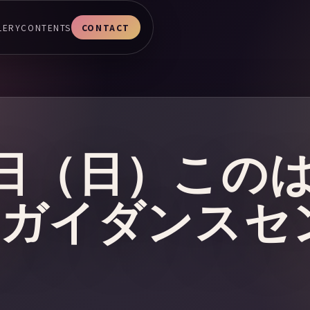
LERY
CONTENTS
CONTACT
28日（日）この
原ガイダンスセ