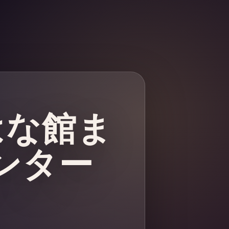
はな館ま
ンター