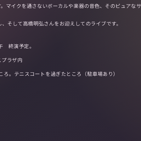
ます。マイクを通さないボーカルや楽器の音色、そのピュアな
さん、そして高橋明弘さんをお迎えしてのライブです。
午 終演予定。
スプラザ内
ころ。テニスコートを過ぎたところ（駐車場あり）