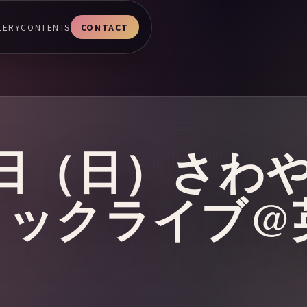
LERY
CONTENTS
CONTACT
25日（日）さわ
ィックライブ@