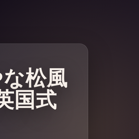
やな松風
英国式