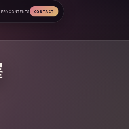
LERY
CONTENTS
CONTACT
驛