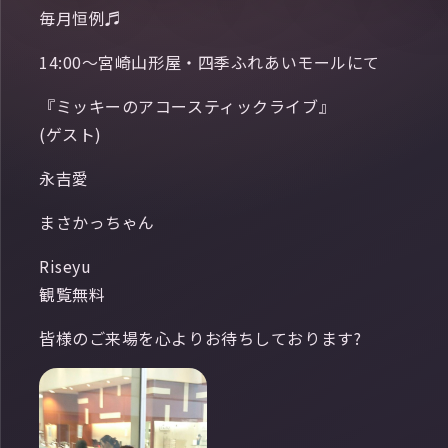
毎月恒例♬
14:00〜宮崎山形屋・四季ふれあいモールにて
『ミッキーのアコースティックライブ』
(ゲスト)
永吉愛
まさかっちゃん
Riseyu
観覧無料
皆様のご来場を心よりお待ちしております?