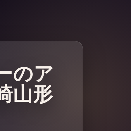
キーのア
崎山形