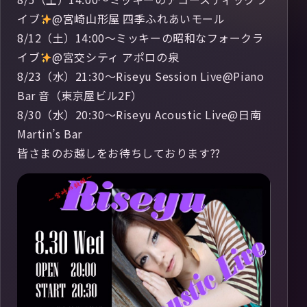
イブ
@宮崎山形屋 四季ふれあいモール
8/12（土）14:00〜ミッキーの昭和なフォークラ
イブ
@宮交シティ アポロの泉
8/23（水）21:30〜Riseyu Session Live@Piano
Bar 音（東京屋ビル2F）
8/30（水）20:30〜Riseyu Acoustic Live@日南
Martin’s Bar
皆さまのお越しをお待ちしております??