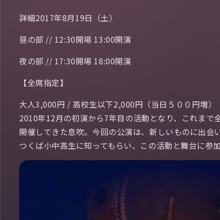
詳細2017年8月19日（土）
昼の部 // 12:30開場 13:00開演
夜の部 // 17:30開場 18:00開演
【全席指定】
大人3,000円 / 高校生以下2,000円（当日５００円増）
2010年12月の初演から7年目の活動となり、これま
開催してきた息吹。今回の公演は、新しいものに出会
つくば小中高生に知ってもらい、この活動と舞台に参加