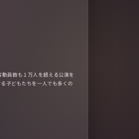
観客動員数も１万人を超える公演を
する子どもたちを一人でも多くの