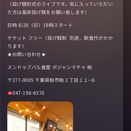
（投げ銭形式のライブです。気に入っていただい
た方は是非投げ銭をお願い致します）
日時 8/20（日）18時スタート
チケット フリー（投げ銭制 別途、飲食代がかか
ります）
★お問い合わせ★
スンドゥブバル食堂 ポジャンマチャ 柏
〒277-0005 千葉県柏市柏２丁目１１−６
047-196-6370