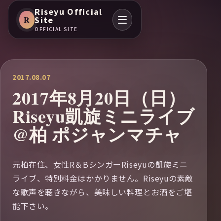
Riseyu Official
R
Site
OFFICIAL SITE
2017.08.07
2017年8月20日（日）
Riseyu凱旋ミニライブ
@柏 ポジャンマチャ
元柏在住、女性R＆BシンガーRiseyuの凱旋ミニ
ライブ、特別料金はかかりません。Riseyuの素敵
な歌声を聴きながら、美味しい料理とお酒をご堪
能下さい。