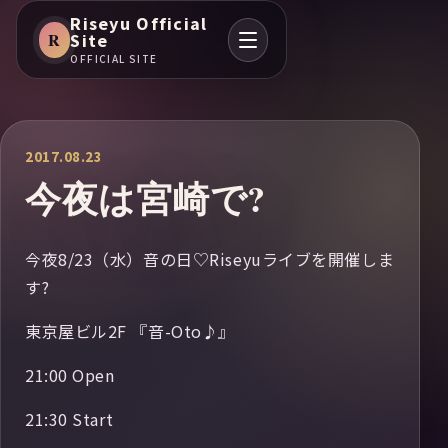
Riseyu Official
R
Site
OFFICIAL SITE
2017.08.23
今夜は宮崎で?
今夜8/23（水）音の日♡Riseyuライブを開催しま
す?
東京屋ビル2F 『音-Oto♪』
21:00 Open
21:30 Start