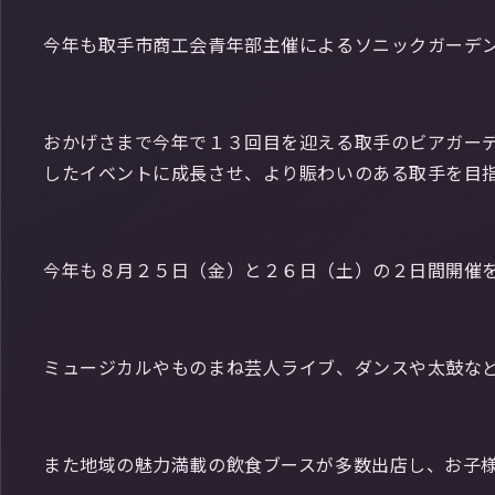
今年も取手市商工会青年部主催によるソニックガーデ
おかげさまで今年で１３回目を迎える取手のビアガーデ
したイベントに成長させ、より賑わいのある取手を目
今年も８月２５日（金）と２６日（土）の２日間開催
ミュージカルやものまね芸人ライブ、ダンスや太鼓な
また地域の魅力満載の飲食ブースが多数出店し、お子