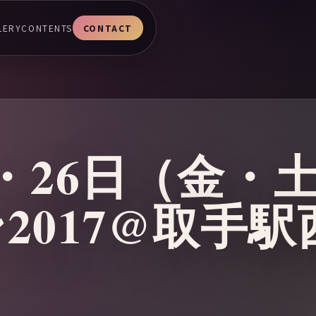
LERY
CONTENTS
CONTACT
25・26日（金
2017@取手駅