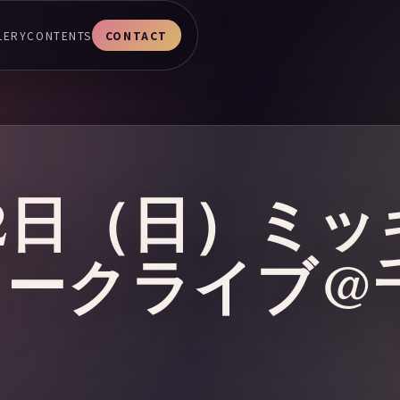
LERY
CONTENTS
CONTACT
月22日（日）ミ
ークライブ@千