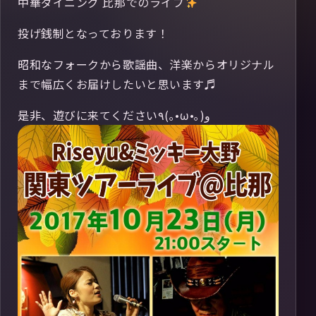
中華ダイニング 比那でのライブ
投げ銭制となっております！
昭和なフォークから歌謡曲、洋楽からオリジナル
まで幅広くお届けしたいと思います♬
是非、遊びに来てください٩(｡•ω•｡) و