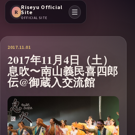
Riseyu Official
R
Site
OFFICIAL SITE
2017.11.01
2017年11月4日（土）
息吹〜南山義民喜四郎
伝@御蔵入交流館