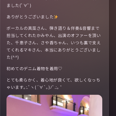
ました(ﾟ∀ﾟ)
ありがとうございました
ボーカルの真菜さん、弾き語り＆伴奏&音響まで
担当してくれたかみやん、出演のオファーを頂い
た、千恵子さん、さや香ちゃん、いつも裏で支え
てくれるマキさん、本当にありがとうございまし
た(^^)
初めてのデニム着物を着用♡
とても柔らかく、着心地が良くて、欲しくなっち
ゃいます｡:.ﾟヽ(´∀`｡)ﾉﾟ.:｡ ゜