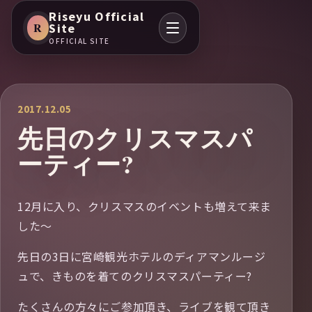
Riseyu Official
R
Site
OFFICIAL SITE
2017.12.05
先日のクリスマスパ
ーティー?
12月に入り、クリスマスのイベントも増えて来ま
した〜
先日の3日に宮崎観光ホテルのディアマンルージ
ュで、きものを着てのクリスマスパーティー?
たくさんの方々にご参加頂き、ライブを観て頂き