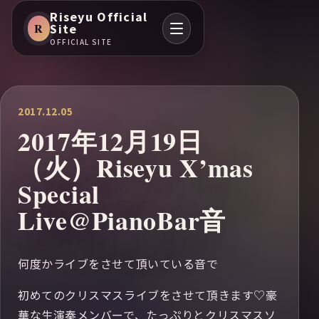
Riseyu Official
R
Site
OFFICIAL SITE
2017.12.05
2017年12月19日
（火）Riseyu X’mas
Special
Live@PianoBar音
何度かライブをさせて頂いている音で
初めてのクリスマスライブをさせて頂きます♡豪
華な生演奏メンバーで、たっぷりとクリスマスソ