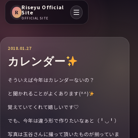
Riseyu Official
R
Site
OFFICIAL SITE
2018.01.27
カレンダー
そういえば今年はカレンダーないの？
と聞かれることがよくあります(^^)
覚えていてくれて嬉しいです♡
でも、今年は違う形で作りたいなぁと（╹◡╹）
写真は玉谷さんに撮って頂いたものが揃っていま