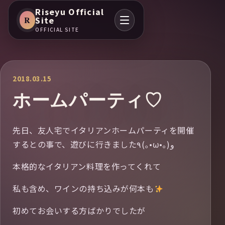
Riseyu Official
R
Site
OFFICIAL SITE
2018.03.15
ホームパーティ♡
先日、友人宅でイタリアンホームパーティを開催
するとの事で、遊びに行きました٩(｡•ω•｡) و
本格的なイタリアン料理を作ってくれて
私も含め、ワインの持ち込みが何本も
初めてお会いする方ばかりでしたが