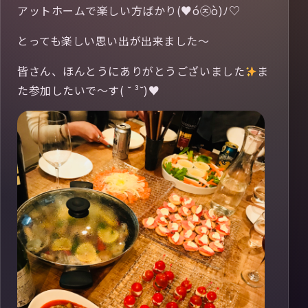
アットホームで楽しい方ばかり(♥ó㉨ò)ﾉ♡
とっても楽しい思い出が出来ました〜
皆さん、ほんとうにありがとうございました
ま
た参加したいで〜す( ˘ ³˘)♥