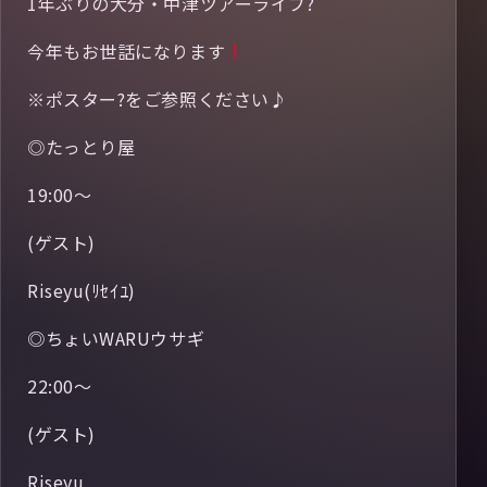
1年ぶりの大分・中津ツアーライブ?
今年もお世話になります
※ポスター?をご参照ください♪
◎たっとり屋
19:00～
(ゲスト)
Riseyu(ﾘｾｲﾕ)
◎ちょいWARUウサギ
22:00～
(ゲスト)
Riseyu