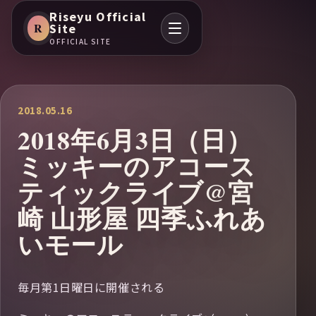
Riseyu Official
R
Site
OFFICIAL SITE
2018.05.16
2018年6月3日（日）
ミッキーのアコース
ティックライブ@宮
崎 山形屋 四季ふれあ
いモール
毎月第1日曜日に開催される