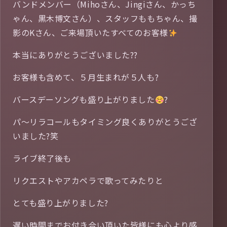
バンドメンバー（Mihoさん、Jingiさん、かっち
ゃん、黒木博文さん）、スタッフももちゃん、撮
影のKさん、ご来場頂いたすべてのお客様
本当にありがとうございました??
お客様も含めて、５月生まれが５人も?
バースデーソングも盛り上がりました
?
パ〜リラコールもタイミング良くありがとうござ
いました?笑
ライブ終了後も
リクエストやアカペラで歌ってみたりと
とても盛り上がりました?
遅い時間までお付き合い頂いた皆様にも心より感