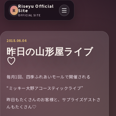
Riseyu Official
R
Site
OFFICIAL SITE
2018.06.04
昨日の山形屋ライブ
♡
毎月1回、四季ふれあいモールで開催される
“ミッキー大野アコースティックライブ”
昨日もたくさんのお客様と、サプライズゲストさ
んもたくさん♡