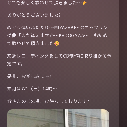
とても楽しく歌わせて頂きました〜
ありがとうございました?
めぐり逢いふたたび〜MIYAZAKI〜のカップリン
グ曲「また逢えますか〜KADOGAWA〜」も初め
て歌わせて頂きました
来週レコーディングをしてCD制作に取り掛かる予
定です。
是非、お楽しみに〜?
来月は7/1（日）14時〜
皆さまのご来場、お待ちしております?