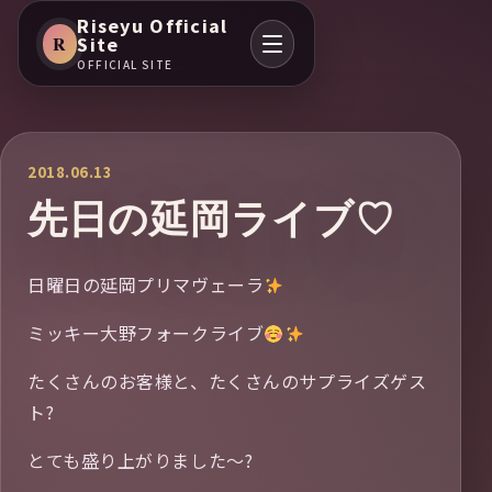
Riseyu Official
R
Site
OFFICIAL SITE
2018.06.13
先日の延岡ライブ♡
日曜日の延岡プリマヴェーラ
ミッキー大野フォークライブ
たくさんのお客様と、たくさんのサプライズゲス
ト?
とても盛り上がりました〜?