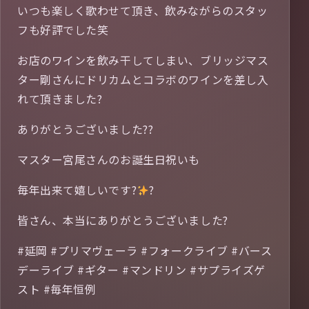
いつも楽しく歌わせて頂き、飲みながらのスタッ
フも好評でした笑
お店のワインを飲み干してしまい、ブリッジマス
ター剛さんにドリカムとコラボのワインを差し入
れて頂きました?
ありがとうございました??
マスター宮尾さんのお誕生日祝いも
毎年出来て嬉しいです?
?
皆さん、本当にありがとうございました?
#延岡 #プリマヴェーラ #フォークライブ #バース
デーライブ #ギター #マンドリン #サプライズゲ
スト #毎年恒例