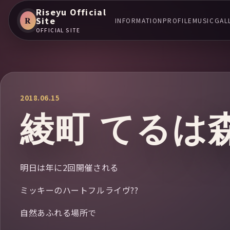
Riseyu Official
R
Site
INFORMATION
PROFILE
MUSIC
GAL
OFFICIAL SITE
2018.06.15
綾町 てるは
明日は年に2回開催される
ミッキーのハートフルライヴ??
自然あふれる場所で