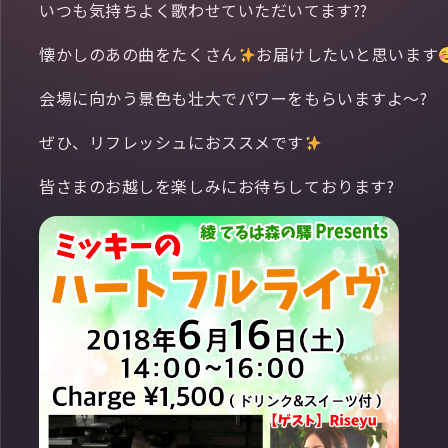
いつも気持ちよく歌わせていただいてます??
懐かしのあの曲をたくさん
お届けしたいと思います
会場に向かう景色も壮大でパワーをもらいますよ〜?
ぜひ、リフレッシュにおススメです
皆さまのお越しを楽しみにお待ちしております?