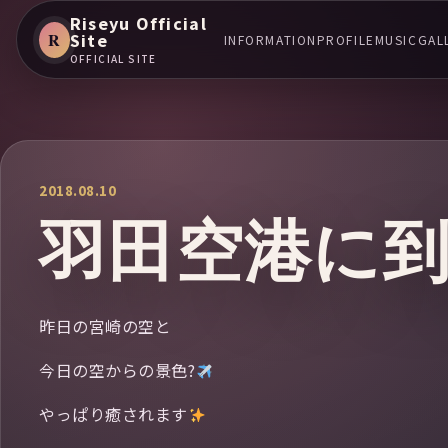
Riseyu Official
R
Site
INFORMATION
PROFILE
MUSIC
GAL
OFFICIAL SITE
2018.08.10
羽田空港に到着
昨日の宮崎の空と
今日の空からの景色?
やっぱり癒されます