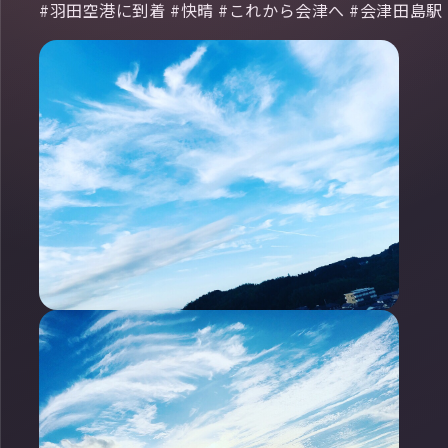
#羽田空港に到着 #快晴 #これから会津へ #会津田島駅 