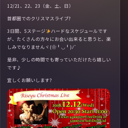
12/21、22、23（金、土、日）
首都圏でのクリスマスライブ?
3日間、5ステージ
ハードなスケジュールです
が、たくさんの方々にお会い出来ると思うと、楽
しみでなりませんヾ(❀╹◡╹)ﾉﾞ
是非、少しの時間でも寄っていただけたら嬉しい
です♪
宜しくお願いします?