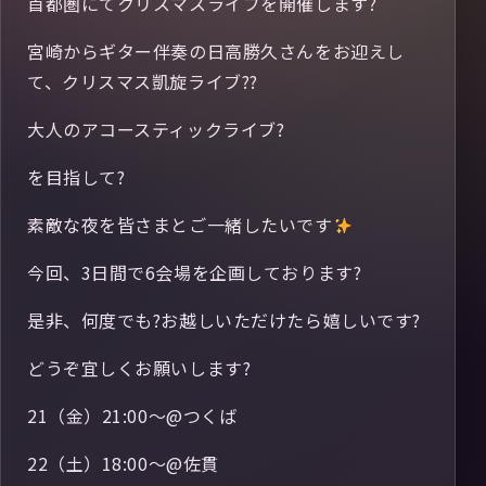
首都圏にてクリスマスライブを開催します?
宮崎からギター伴奏の日高勝久さんをお迎えし
て、クリスマス凱旋ライブ??
大人のアコースティックライブ?
を目指して?
素敵な夜を皆さまとご一緒したいです
今回、3日間で6会場を企画しております?
是非、何度でも?お越しいただけたら嬉しいです?
どうぞ宜しくお願いします?
21（金）21:00〜@つくば
22（土）18:00〜@佐貫