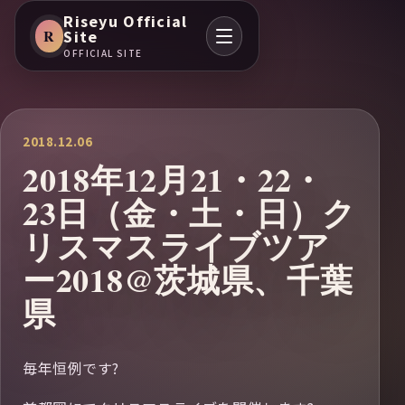
Riseyu Official
R
Site
OFFICIAL SITE
2018.12.06
2018年12月21・22・
23日（金・土・日）ク
リスマスライブツア
ー2018@茨城県、千葉
県
毎年恒例です?