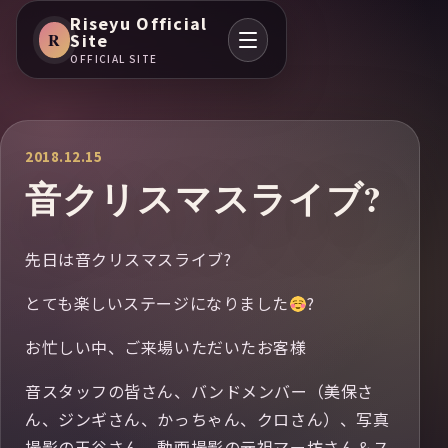
Riseyu Official
R
Site
OFFICIAL SITE
2018.12.15
音クリスマスライブ?
先日は音クリスマスライブ?
とても楽しいステージになりました
?
お忙しい中、ご来場いただいたお客様
音スタッフの皆さん、バンドメンバー（美保さ
ん、ジンギさん、かっちゃん、クロさん）、写真
撮影の玉谷さん、動画撮影の元祖マー坊さん＆ス