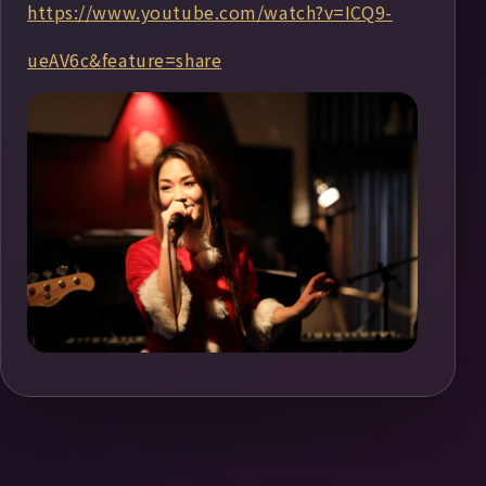
https://www.youtube.com/watch?v=ICQ9-
ueAV6c&feature=share