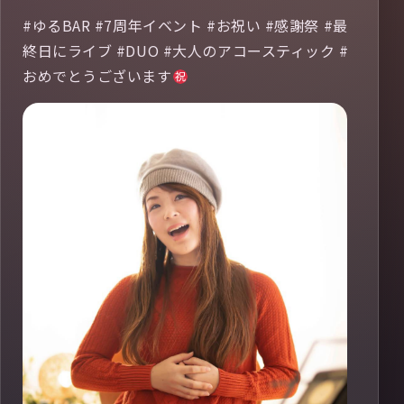
#ゆるBAR #7周年イベント #お祝い #感謝祭 #最
終日にライブ #DUO #大人のアコースティック #
おめでとうございます