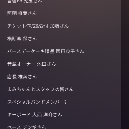
音響PA 児玉さん
照明 椎葉さん
チケット作成&受付 加藤さん
横断幕 保さん
バースデーケーキ贈呈 園田典子さん
音蔵オーナー 池田さん
店長 椎葉さん
まみちゃんとスタッフの皆さん
スペシャルバンドメンバー?
キーボード 大西 洋介さん
ベース ジンギさん