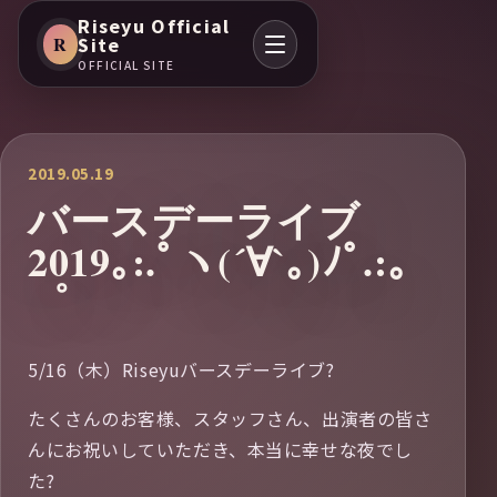
Riseyu Official
R
Site
OFFICIAL SITE
2019.05.19
バースデーライブ
2019｡:.ﾟヽ(´∀`｡)ﾉﾟ.:｡
゜
5/16（木）Riseyuバースデーライブ?
たくさんのお客様、スタッフさん、出演者の皆さ
んにお祝いしていただき、本当に幸せな夜でし
た?