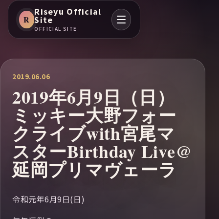
Riseyu Official
R
Site
OFFICIAL SITE
2019.06.06
2019年6月9日（日）
ミッキー大野フォー
クライブwith宮尾マ
スターBirthday Live@
延岡プリマヴェーラ
令和元年6月9日(日)