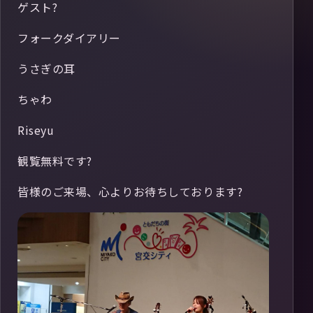
ゲスト?
フォークダイアリー
うさぎの耳
ちゃわ
Riseyu
観覧無料です?
皆様のご来場、心よりお待ちしております?