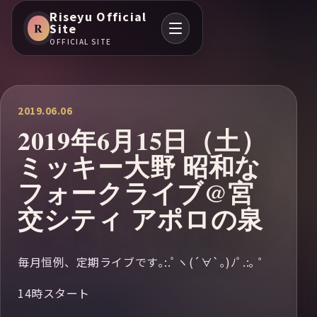
Riseyu Official
R
Site
OFFICIAL SITE
2019.06.06
2019年6月15日（土）
ミッキー大野 昭和な
フォークライブ@宮
交シティ アポロの泉
毎月恒例、定期ライブです｡:.ﾟヽ(´∀`｡)ﾉﾟ.:｡ ゜
14時スタート