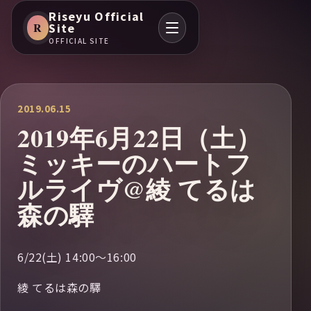
Riseyu Official
R
Site
OFFICIAL SITE
2019.06.15
2019年6月22日（土）
ミッキーのハートフ
ルライヴ@綾 てるは
森の驛
6/22(土) 14:00～16:00
綾 てるは森の驛