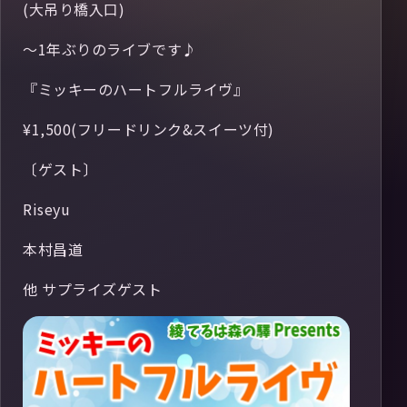
(大吊り橋入口)
～1年ぶりのライブです♪
『ミッキーのハートフルライヴ』
¥1,500(フリードリンク&スイーツ付)
〔ゲスト〕
Riseyu
本村昌道
他 サプライズゲスト