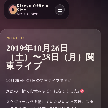
Riseyu Official
R
Site
OFFICIAL SITE
2019.10.13
2019年10月26日
（土）〜28日（月）関
東ライブ
10月26日〜28日の関東ライブですが
家庭の事情でお休みする事になりました?‍
スケジュールを調整していただいたお客様、スタ