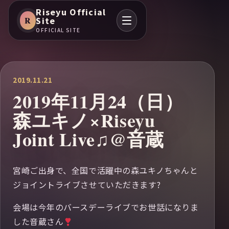
Riseyu Official
R
Site
OFFICIAL SITE
2019.11.21
2019年11月24（日）
森ユキノ×Riseyu
Joint Live♫@音蔵
宮崎ご出身で、全国で活躍中の森ユキノちゃんと
ジョイントライブさせていただきます?
会場は今年のバースデーライブでお世話になりま
した音蔵さん