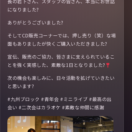
長の岩下さん、スタッフの皆さん、本当にお世話
になりました?
ありがとうございました?
そしてCD販売コーナーでは、押し売り（笑）な場
面もありましたが快くご購入いただきました?
宣伝、販売のご協力、皆さまに支えられているこ
とを強く実感した、素敵な1日となりました?
次の機会も楽しみに、日々活動を拡げていきたい
と思います?
#九州ブロック #青年会 #ミニライブ #最高の出
会い #二次会はカラオケ #素敵な仲間に感謝