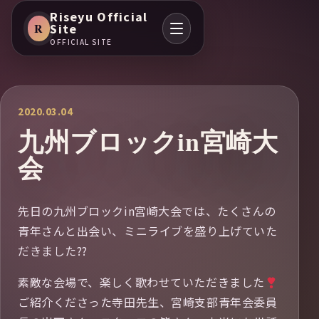
Riseyu Official
R
Site
OFFICIAL SITE
2020.03.04
九州ブロックin宮崎大
会
先日の九州ブロックin宮崎大会では、たくさんの
青年さんと出会い、ミニライブを盛り上げていた
だきました??
素敵な会場で、楽しく歌わせていただきました
ご紹介くださった寺田先生、宮崎支部青年会委員