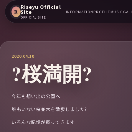
Riseyu Official
R
Site
INFORMATION
PROFILE
MUSIC
GAL
OFFICIAL SITE
2020.04.10
?桜満開?
今年も想い出の公園へ
誰もいない桜並木を散歩しました?
いろんな記憶が蘇ってきます