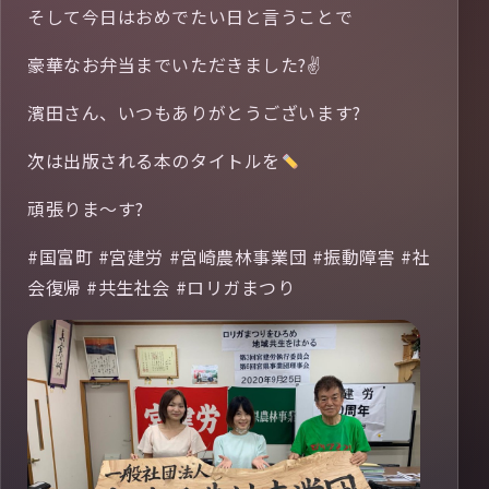
そして今日はおめでたい日と言うことで
豪華なお弁当までいただきました?✌️
濱田さん、いつもありがとうございます?
次は出版される本のタイトルを
頑張りま〜す?
#国富町 #宮建労 #宮崎農林事業団 #振動障害 #社
会復帰 #共生社会 #ロリガまつり