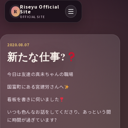
Riseyu Official
R
Site
OFFICIAL SITE
2020.08.07
新たな仕事?
今日は友達の真未ちゃんの職場
国富町にある宮建労さんへ
看板を書きに伺いました
いつも色んなお話をしてくださり、あっという間
に時間が過ぎています?