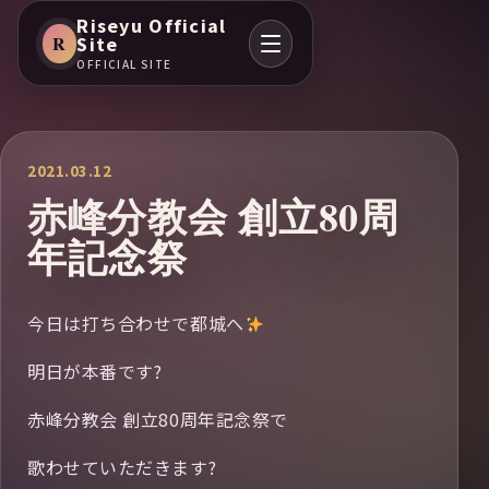
Riseyu Official
R
Site
OFFICIAL SITE
2021.03.12
赤峰分教会 創立80周
年記念祭
今日は打ち合わせで都城へ
明日が本番です?
赤峰分教会 創立80周年記念祭で
歌わせていただきます?