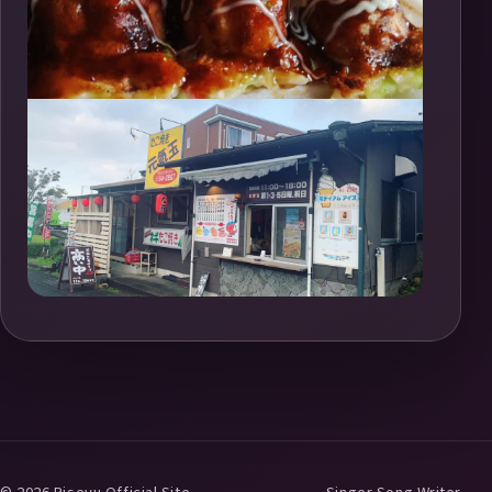
© 2026 Riseyu Official Site
Singer Song Writer