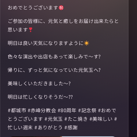
おめでとうございます
ご参加の皆様に、元気と癒しをお届け出来たらと
思います
明日は良い天気になりますように
色々な演出や出店もあって楽しみで〜す?
帰りに、ずっと気になっていた元気玉へ?
美味しくいただきました〜?
明日は忙しくなりそうだ〜??
#都城市 #赤峰分教会 #80周年 #記念祭 #おめで
とうございます #元気玉 #たこ焼き #美味しい #
忙しい週末 #ありがとう #感謝