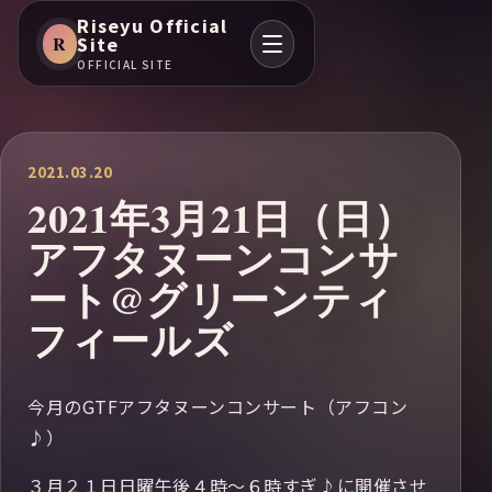
Riseyu Official
R
Site
OFFICIAL SITE
2021.03.20
2021年3月21日（日）
アフタヌーンコンサ
ート@グリーンティ
フィールズ
今月のGTFアフタヌーンコンサート（アフコン
♪）
３月２１日日曜午後４時～６時すぎ♪に開催させ