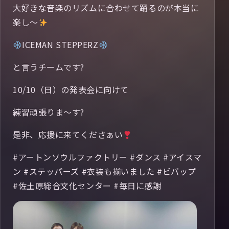
大好きな音楽のリズムに合わせて踊るのが本当に
楽し〜
ICEMAN STEPPERZ
と言うチームです?
10/10（日）の発表会に向けて
練習頑張りま〜す?
是非、応援に来てくださぁい
#アートンソウルファクトリー #ダンス #アイスマ
ン #ステッパーズ #衣装も揃いました #ビバップ
#佐土原総合文化センター #毎日に感謝