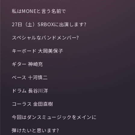
私はMONEと言う名前で
27日（土）SRBOXに出演します?
スペシャルなバンドメンバー?
キーボード 大岡美保子
ギター 神崎充
ベース 十河慎二
ドラム 長谷川洋
コーラス 金田直樹
今回はダンスミュージックをメインに
弾けたいと思います?