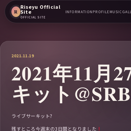
Riseyu Official
R
Site
INFORMATION
PROFILE
MUSIC
GAL
OFFICIAL SITE
2021.11.19
2021年11
キット@SRB
ライブサーキット?
残すところ今週末の3日間となりました