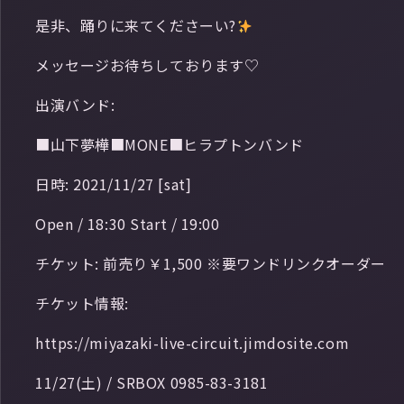
是非、踊りに来てくださーい?
メッセージお待ちしております♡
出演バンド:
■山下夢樺■MONE■ヒラプトンバンド
日時: 2021/11/27 [sat]
Open / 18:30 Start / 19:00
チケット: 前売り￥1,500 ※要ワンドリンクオーダー
チケット情報:
https://miyazaki-live-circuit.jimdosite.com
11/27(土) / SRBOX 0985-83-3181