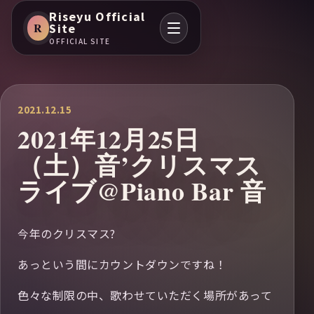
Riseyu Official
R
Site
OFFICIAL SITE
2021.12.15
2021年12月25日
（土）音’クリスマス
ライブ@Piano Bar 音
今年のクリスマス?
あっという間にカウントダウンですね！
色々な制限の中、歌わせていただく場所があって